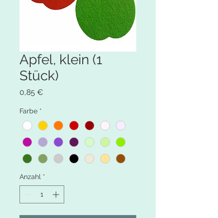
Apfel, klein (1
Stück)
Preis
0,85 €
Farbe
*
Anzahl
*