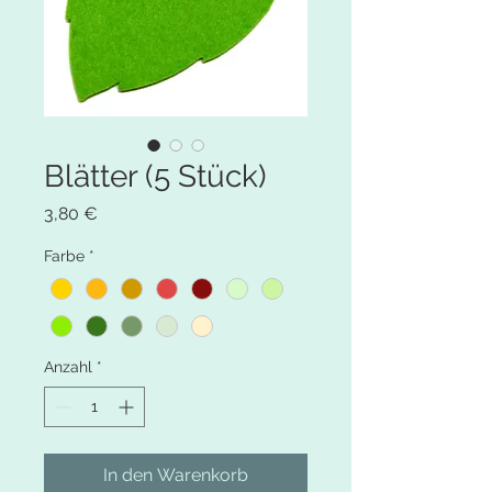
Blätter (5 Stück)
Preis
3,80 €
Farbe
*
Anzahl
*
In den Warenkorb