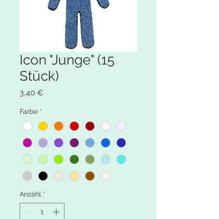
Icon "Junge" (15
Stück)
Preis
3,40 €
Farbe
*
Anzahl
*