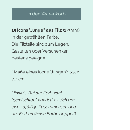
In den Warenkorb
15 Icons "Junge" aus Filz
(2-3mm)
in der gewählten Farbe.
Die Filzteile sind zum Legen,
Gestalten oder Verschenken
bestens geeignet.
° Maße eines Icons "Jungen": 3,5 x
7,0 cm
Hinweis:
Bei der Farbwahl
"gemischt00" handelt es sich um
eine zufällige Zusammensetzung
der Farben (keine Farbe doppelt).