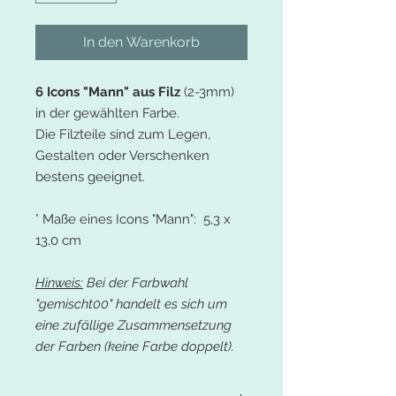
In den Warenkorb
6 Icons "Mann" aus Filz
(2-3mm)
in der gewählten Farbe.
Die Filzteile sind zum Legen,
Gestalten oder Verschenken
bestens geeignet.
° Maße eines Icons "Mann": 5,3 x
13,0 cm
Hinweis:
Bei der Farbwahl
"gemischt00" handelt es sich um
eine zufällige Zusammensetzung
der Farben (keine Farbe doppelt).