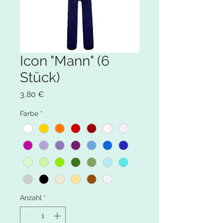
Icon "Mann" (6
Stück)
Preis
3,80 €
Farbe
*
Anzahl
*