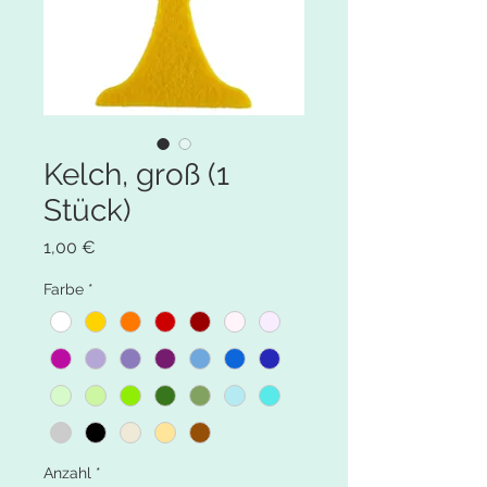
Kelch, groß (1
Stück)
Preis
1,00 €
Farbe
*
Anzahl
*