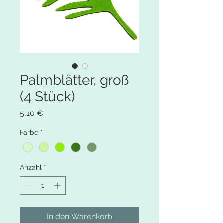
Palmblätter, groß
(4 Stück)
Preis
5,10 €
Farbe
*
Anzahl
*
In den Warenkorb