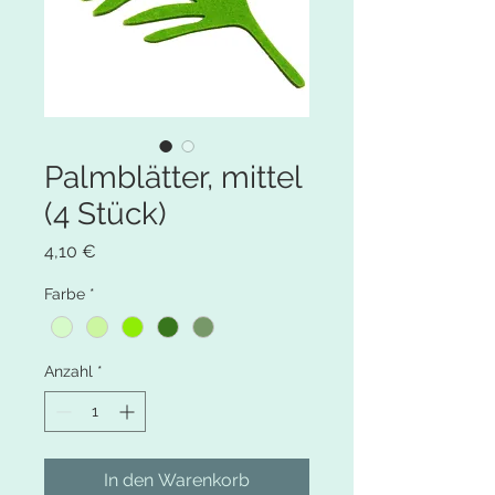
Palmblätter, mittel
(4 Stück)
Preis
4,10 €
Farbe
*
Anzahl
*
In den Warenkorb