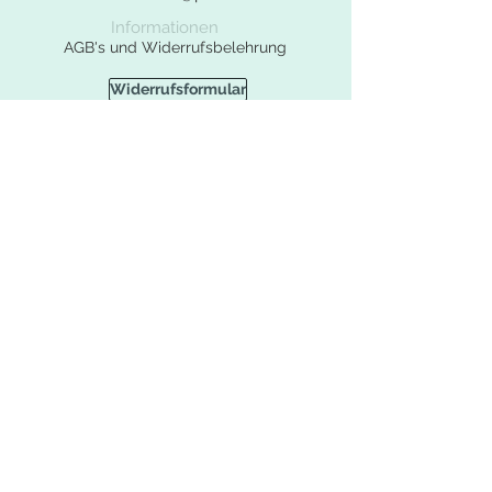
Informationen
AGB's und Widerrufsbelehrung
Widerrufsformular
Datenschutzerklärung
Impressum