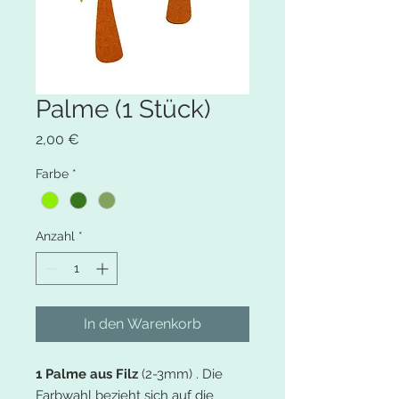
Palme (1 Stück)
Preis
2,00 €
Farbe
*
Anzahl
*
In den Warenkorb
1 Palme aus Filz
(2-3mm) . Die
Farbwahl bezieht sich auf die