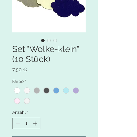
Set "Wolke-klein"
(10 Stück)
Preis
7,50 €
Farbe
*
Anzahl
*