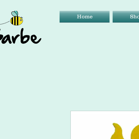
Home
Sh