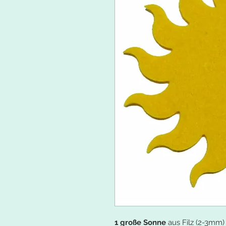
1 große Sonne
aus Filz (2-3mm)