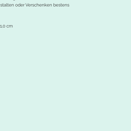
Gestalten oder Verschenken bestens
1,0 cm