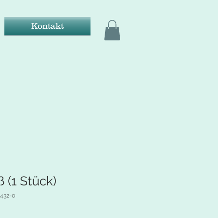
Kontakt
 (1 Stück)
3432-0