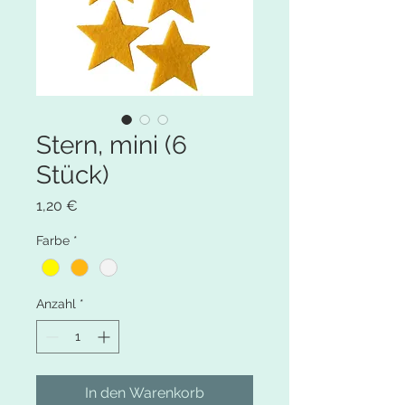
Stern, mini (6
Stück)
Preis
1,20 €
Farbe
*
Anzahl
*
In den Warenkorb