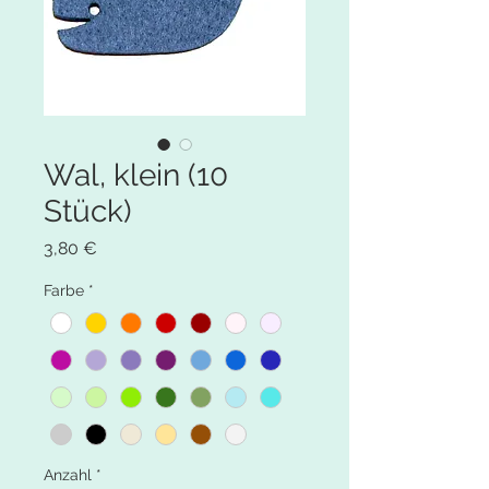
Wal, klein (10
Stück)
Preis
3,80 €
Farbe
*
Anzahl
*