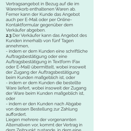
Vertragsangebot in Bezug auf die im
Warenkorb enthaltenen Waren ab.
Ferner kann der Kunde das Angebot
auch per E-Mail oder per Online-
Kontaktformular gegenüber dem
Verkäufer abgeben.
2.3
Der Verkäufer kann das Angebot des
Kunden innerhalb von fünf Tagen
annehmen,
- indem er dem Kunden eine schriftliche
Auftragsbestätigung oder eine
Auftragsbestätigung in Textform (Fax
oder E-Mail) übermittelt, wobei insoweit
der Zugang der Auftragsbestätigung
beim Kunden maßgeblich ist, oder
- indem er dem Kunden die bestellte
Ware liefert, wobei insoweit der Zugang
der Ware beim Kunden maßgeblich ist,
oder
- indem er den Kunden nach Abgabe
von dessen Bestellung zur Zahlung
auffordert.
Liegen mehrere der vorgenannten
Alternativen vor, kommt der Vertrag in
dem Zeitpunkt zustande, in dem eine