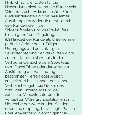
Hinblick auf die Kosten für die
Hinsendung nicht, wenn der Kunde sein
Widerrufsrecht wirksam ausübt. Für die
Rücksendekosten gilt bei wirksamer
Ausübung des Widerrufsrechts durch
den Kunden die in der
Widerrufsbelehrung des Verkäufers
hierzu getroffene Regelung.
5.3
Handelt der Kunde als Unternehmer,
geht die Gefahr des zufälligen
Untergangs und der zufälligen
Verschlechterung der verkauften Ware
auf den Kunden über, sobald der
Verkäufer die Sache dem Spediteur,
dem Frachtführer oder der sonst zur
Ausführung der Versendung
bestimmten Person oder Anstalt
ausgeliefert hat. Handelt der Kunde als
Verbraucher, geht die Gefahr des
zufälligen Untergangs und der
zufälligen Verschlechterung der
verkauften Ware grundsätzlich erst mit
Übergabe der Ware an den Kunden
oder eine empfangsberechtigte Person
über. Abweichend hiervon geht die