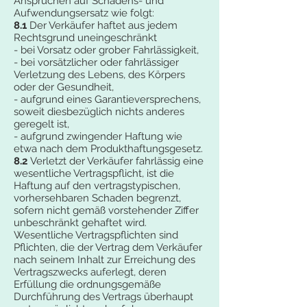
Ansprüchen auf Schadens- und
Aufwendungsersatz wie folgt:
8.1
Der Verkäufer haftet aus jedem
Rechtsgrund uneingeschränkt
- bei Vorsatz oder grober Fahrlässigkeit,
- bei vorsätzlicher oder fahrlässiger
Verletzung des Lebens, des Körpers
oder der Gesundheit,
- aufgrund eines Garantieversprechens,
soweit diesbezüglich nichts anderes
geregelt ist,
- aufgrund zwingender Haftung wie
etwa nach dem Produkthaftungsgesetz.
8.2
Verletzt der Verkäufer fahrlässig eine
wesentliche Vertragspflicht, ist die
Haftung auf den vertragstypischen,
vorhersehbaren Schaden begrenzt,
sofern nicht gemäß vorstehender Ziffer
unbeschränkt gehaftet wird.
Wesentliche Vertragspflichten sind
Pflichten, die der Vertrag dem Verkäufer
nach seinem Inhalt zur Erreichung des
Vertragszwecks auferlegt, deren
Erfüllung die ordnungsgemäße
Durchführung des Vertrags überhaupt