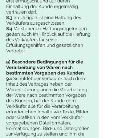
erst ermöglicht und auf deren
Einhaltung der Kunde regelmäßig
vertrauen darf.
8.3
Im Übrigen ist eine Haftung des
Verkäufers ausgeschlossen.
8.4
Vorstehende Haftungsregelungen
gelten auch im Hinblick auf die Haftung
des Verkäufers für seine
Erfüllungsgehilfen und gesetzlichen
Vertreter.
9) Besondere Bedingungen für die
Verarbeitung von Waren nach
bestimmten Vorgaben des Kunden
9.1
Schuldet der Verkäufer nach dem
Inhalt des Vertrages neben der
Warenlieferung auch die Verarbeitung
der Ware nach bestimmten Vorgaben
des Kunden, hat der Kunde dem
Verkäufer alle für die Verarbeitung
erforderlichen Inhalte wie Texte, Bilder
oder Grafiken in den vom Verkäufer
vorgegebenen Dateiformaten,
Formatierungen, Bild- und Dateigrößen
zur Verfügung zu stellen und ihm die