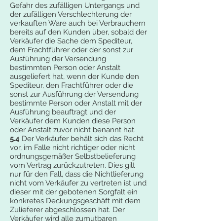
Gefahr des zufälligen Untergangs und
der zufälligen Verschlechterung der
verkauften Ware auch bei Verbrauchern
bereits auf den Kunden über, sobald der
Verkäufer die Sache dem Spediteur,
dem Frachtführer oder der sonst zur
Ausführung der Versendung
bestimmten Person oder Anstalt
ausgeliefert hat, wenn der Kunde den
Spediteur, den Frachtführer oder die
sonst zur Ausführung der Versendung
bestimmte Person oder Anstalt mit der
Ausführung beauftragt und der
Verkäufer dem Kunden diese Person
oder Anstalt zuvor nicht benannt hat.
5.4
Der Verkäufer behält sich das Recht
vor, im Falle nicht richtiger oder nicht
ordnungsgemäßer Selbstbelieferung
vom Vertrag zurückzutreten. Dies gilt
nur für den Fall, dass die Nichtlieferung
nicht vom Verkäufer zu vertreten ist und
dieser mit der gebotenen Sorgfalt ein
konkretes Deckungsgeschäft mit dem
Zulieferer abgeschlossen hat. Der
Verkäufer wird alle zumutbaren