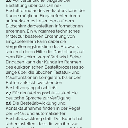
2.6
Vor verbindlicher Abgabe der
Bestellung über das Online-
Bestellformular des Verkäufers kann der
Kunde mögliche Eingabefehler durch
aufmerksames Lesen der auf dem
Bildschirm dargestellten Informationen
erkennen. Ein wirksames technisches
Mittel zur besseren Erkennung von
Eingabefehlern kann dabei die
Vergrößerungsfunktion des Browsers
sein, mit deren Hilfe die Darstellung auf
dem Bildschirm vergrößert wird. Seine
Eingaben kann der Kunde im Rahmen
des elektronischen Bestellprozesses so
lange über die üblichen Tastatur- und
Mausfunktionen korrigieren, bis er den
Button anklickt, welcher den
Bestellvorgang abschließt.
2.7
Für den Vertragsschluss steht die
deutsche Sprache zur Verfügung.
2.8
Die Bestellabwicklung und
Kontaktaufnahme finden in der Regel
per E-Mail und automatisierter
Bestellabwicklung statt. Der Kunde hat
sicherzustellen, dass die von ihm zur