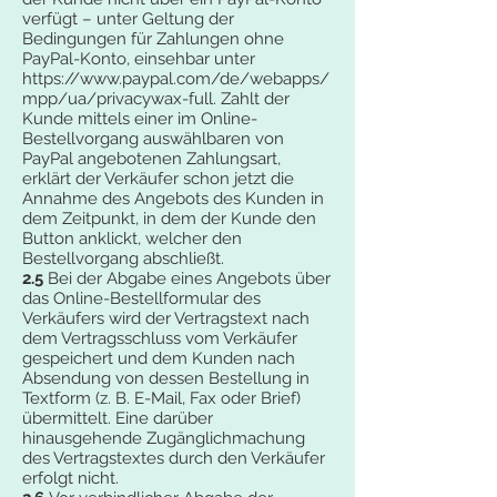
verfügt – unter Geltung der
Bedingungen für Zahlungen ohne
PayPal-Konto, einsehbar unter
https://www.paypal.com/de/webapps/
mpp/ua/privacywax-full.
Zahlt der
Kunde mittels einer im Online-
Bestellvorgang auswählbaren von
PayPal angebotenen Zahlungsart,
erklärt der Verkäufer schon jetzt die
Annahme des Angebots des Kunden in
dem Zeitpunkt, in dem der Kunde den
Button anklickt, welcher den
Bestellvorgang abschließt.
2.5
Bei der Abgabe eines Angebots über
das Online-Bestellformular des
Verkäufers wird der Vertragstext nach
dem Vertragsschluss vom Verkäufer
gespeichert und dem Kunden nach
Absendung von dessen Bestellung in
Textform (z. B. E-Mail, Fax oder Brief)
übermittelt. Eine darüber
hinausgehende Zugänglichmachung
des Vertragstextes durch den Verkäufer
erfolgt nicht.