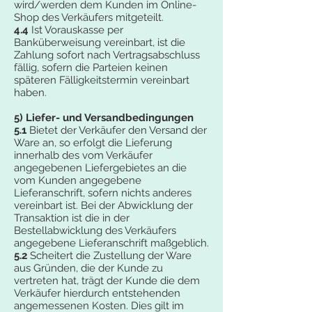
wird/werden dem Kunden im Online-
Shop des Verkäufers mitgeteilt.
4.4
Ist Vorauskasse per
Banküberweisung vereinbart, ist die
Zahlung sofort nach Vertragsabschluss
fällig, sofern die Parteien keinen
späteren Fälligkeitstermin vereinbart
haben.
5) Liefer- und Versandbedingungen
5.1
Bietet der Verkäufer den Versand der
Ware an, so erfolgt die Lieferung
innerhalb des vom Verkäufer
angegebenen Liefergebietes an die
vom Kunden angegebene
Lieferanschrift, sofern nichts anderes
vereinbart ist. Bei der Abwicklung der
Transaktion ist die in der
Bestellabwicklung des Verkäufers
angegebene Lieferanschrift maßgeblich.
5.2
Scheitert die Zustellung der Ware
aus Gründen, die der Kunde zu
vertreten hat, trägt der Kunde die dem
Verkäufer hierdurch entstehenden
angemessenen Kosten. Dies gilt im