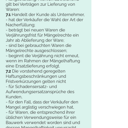
gilt bei Verträgen zur Lieferung von
Waren:
7.1
Handelt der Kunde als Unternehmer,
- hat der Verkäufer die Wahl der Art der
Nacherfüllung;
- beträgt bei neuen Waren die
Verjährungsfrist für Mängelrechte ein
Jahr ab Ablieferung der Ware;
- sind bei gebrauchten Waren die
Mängelrechte ausgeschlossen;
- beginnt die Verjährung nicht erneut,
wenn im Rahmen der Mängelhaftung
eine Ersatzlieferung erfolgt.
7.2
Die vorstehend geregelten
Haftungsbeschränkungen und
Fristverkürzungen gelten nicht
- für Schadensersatz- und
Aufwendungsersatzansprüche des
Kunden,
- für den Fall, dass der Verkäufer den
Mangel arglistig verschwiegen hat,
- für Waren, die entsprechend ihrer
üblichen Verwendungsweise für ein
Bauwerk verwendet worden sind und
dessen Mangelhaftigkeit verursacht