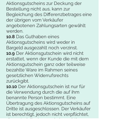
Aktionsgutscheins zur Deckung der
Bestellung nicht aus, kann zur
Begleichung des Differenzbetrages eine
der übrigen vom Verkäufer
angebotenen Zahlungsarten gewählt
werden.
10.8
Das Guthaben eines
Aktionsgutscheins wird weder in
Bargeld ausgezahlt noch verzinst.
10.9
Der Aktionsgutschein wird nicht
erstattet, wenn der Kunde die mit dem
Aktionsgutschein ganz oder teilweise
bezahlte Ware im Rahmen seines
gesetzlichen Widerrufsrechts
zurückgibt.
10.10
Der Aktionsgutschein ist nur für
die Verwendung durch die auf ihm
benannte Person bestimmt. Eine
Übertragung des Aktionsgutscheins auf
Dritte ist ausgeschlossen. Der Verkäufer
ist berechtigt, jedoch nicht verpflichtet,
die materielle Anspruchsberechtigung
des jeweiligen Gutscheininhabers zu
prüfen.