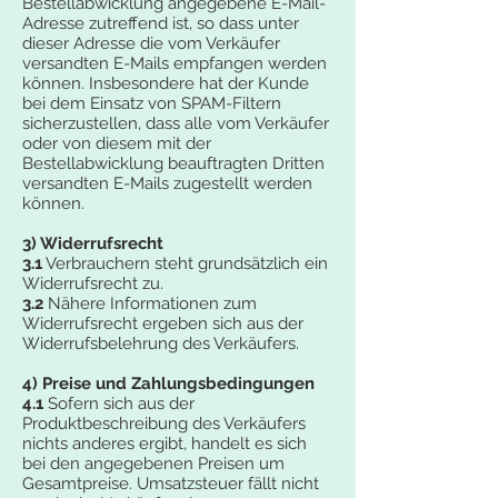
Bestellabwicklung angegebene E-Mail-
Adresse zutreffend ist, so dass unter
dieser Adresse die vom Verkäufer
versandten E-Mails empfangen werden
können. Insbesondere hat der Kunde
bei dem Einsatz von SPAM-Filtern
sicherzustellen, dass alle vom Verkäufer
oder von diesem mit der
Bestellabwicklung beauftragten Dritten
versandten E-Mails zugestellt werden
können.
3) Widerrufsrecht
3.1
Verbrauchern steht grundsätzlich ein
Widerrufsrecht zu.
3.2
Nähere Informationen zum
Widerrufsrecht ergeben sich aus der
Widerrufsbelehrung des Verkäufers.
4) Preise und Zahlungsbedingungen
4.1
Sofern sich aus der
Produktbeschreibung des Verkäufers
nichts anderes ergibt, handelt es sich
bei den angegebenen Preisen um
Gesamtpreise. Umsatzsteuer fällt nicht