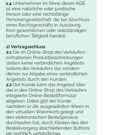
1.4
Unternehmer im Sinne dieser AGB
ist eine natürliche oder juristische
Person oder eine rechtsfähige
Personengesellschaft, die bei Abschluss
eines Rechtsgeschäfts in Ausübung
ihrer gewerblichen oder selbständigen
beruflichen Tätigkeit handelt.
2) Vertragsschluss
2.1
Die im Online-Shop des Verkäufers
enthaltenen Produktbeschreibungen
stellen keine verbindlichen Angebote
seitens des Verkäufers dar, sondern
dienen zur Abgabe eines verbindlichen
Angebots durch den Kunden.
2.2
Der Kunde kann das Angebot über
das in den Online-Shop des Verkäufers
integrierte Online-Bestellformular
abgeben. Dabei gibt der Kunde,
nachdem er die ausgewählten Waren in
den virtuellen Warenkorb gelegt und
den elektronischen Bestellprozess
durchlaufen hat, durch Klicken des den
Bestellvorgang abschließenden Buttons
ein rechtlich verbindliches