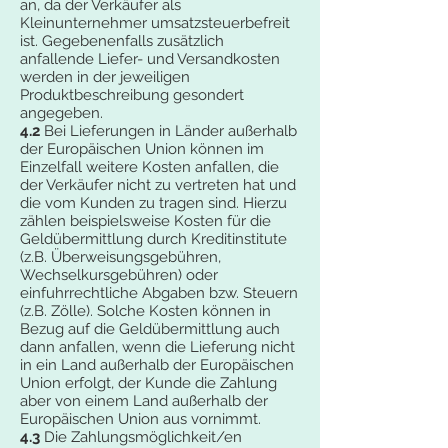
an, da der Verkäufer als
Kleinunternehmer umsatzsteuerbefreit
ist. Gegebenenfalls zusätzlich
anfallende Liefer- und Versandkosten
werden in der jeweiligen
Produktbeschreibung gesondert
angegeben.
4.2
Bei Lieferungen in Länder außerhalb
der Europäischen Union können im
Einzelfall weitere Kosten anfallen, die
der Verkäufer nicht zu vertreten hat und
die vom Kunden zu tragen sind. Hierzu
zählen beispielsweise Kosten für die
Geldübermittlung durch Kreditinstitute
(z.B. Überweisungsgebühren,
Wechselkursgebühren) oder
einfuhrrechtliche Abgaben bzw. Steuern
(z.B. Zölle). Solche Kosten können in
Bezug auf die Geldübermittlung auch
dann anfallen, wenn die Lieferung nicht
in ein Land außerhalb der Europäischen
Union erfolgt, der Kunde die Zahlung
aber von einem Land außerhalb der
Europäischen Union aus vornimmt.
4.3
Die Zahlungsmöglichkeit/en