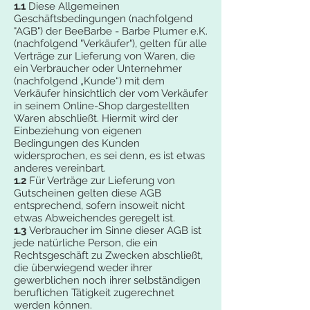
1.1
Diese Allgemeinen
Geschäftsbedingungen (nachfolgend
"AGB") der BeeBarbe - Barbe Plumer e.K.
(nachfolgend "Verkäufer"), gelten für alle
Verträge zur Lieferung von Waren, die
ein Verbraucher oder Unternehmer
(nachfolgend „Kunde“) mit dem
Verkäufer hinsichtlich der vom Verkäufer
in seinem Online-Shop dargestellten
Waren abschließt. Hiermit wird der
Einbeziehung von eigenen
Bedingungen des Kunden
widersprochen, es sei denn, es ist etwas
anderes vereinbart.
1.2
Für Verträge zur Lieferung von
Gutscheinen gelten diese AGB
entsprechend, sofern insoweit nicht
etwas Abweichendes geregelt ist.
1.3
Verbraucher im Sinne dieser AGB ist
jede natürliche Person, die ein
Rechtsgeschäft zu Zwecken abschließt,
die überwiegend weder ihrer
gewerblichen noch ihrer selbständigen
beruflichen Tätigkeit zugerechnet
werden können.