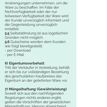
Anstrengungen unternehmen, um die
Ware zu beschaffen. Im Falle der
Nichtverfügbarkeit oder der nur
teilweisen Verfügbarkeit der Ware wird
der Kunde unverzüglich informiert und
die Gegenleistung unverzüglich
erstattet.
5.5
Selbstabholung ist aus logistischen
Gründen nicht möglich.
5.6
Gutscheine werden dem Kunden
wie folgt bereitgestellt:
- per Download
- per E-Mail
6) Eigentumsvorbehalt
Tritt der Verkäufer in Vorleistung, behält
er sich bis zur vollständigen Bezahlung
des geschuldeten Kaufpreises das
Eigentum an der gelieferten Ware vor.
7) Mängelhaftung (Gewährleistung)
Soweit sich aus den nachfolgenden
Regelungen nichts anderes ergibt,
gelten die Vorschriften der gesetzlichen
Mängelhaftung. Hiervon abweichend