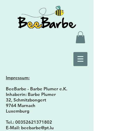
Impressum:
BeeBarbe - Barbe Plumer e.K.
Inhaberin: Barbe Plumer
32, Schmitzbongert
9764 Marnach
Luxemburg
Tel.: 00352621371802
E-Mail: beebarbe@pt.lu