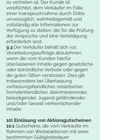
zu vertreten ist. Der Kunde ist
verpflichtet, dem Verkäufer im Falle
einer Inanspruchnahme durch Dritte
unverzüglich, wahrheitsgemäß und
vollständig alle Informationen zur
Verfügung zu stellen, die für die Prüfung
der Ansprüche und eine Verteidigung
erforderlich sind.
9.3
Der Verkäufer behält sich vor,
Verarbeitungsaufträge abzulehnen,
wenn die vom Kunden hierfür
überlassenen Inhalte gegen gesetzliche
oder behördliche Verbote oder gegen
die guten Sitten verstossen. Dies gilt
insbesondere bei Überlassung
verfassungsfeindlicher, rassistischer,
fremdenfeindlicher, diskriminierender,
beleidigender, Jugend gefährdender
und/oder Gewalt verherrlichender
Inhalte.
10) Einlösung von Aktionsgutscheinen
10.1
Gutscheine, die vom Verkäufer im
Rahmen von Werbeaktionen mit einer
bestimmten Gültigkeitsdauer