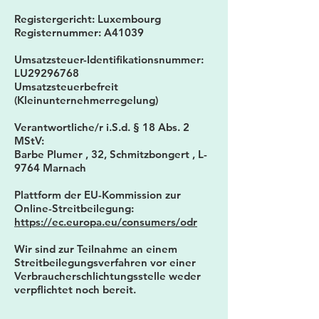
Registergericht: Luxembourg
Registernummer: A41039
Umsatzsteuer-Identifikationsnummer:
LU29296768
Umsatzsteuerbefreit
(Kleinunternehmerregelung)
Verantwortliche/r i.S.d. § 18 Abs. 2
MStV:
Barbe Plumer , 32, Schmitzbongert , L-
9764 Marnach
Plattform der EU-Kommission zur
Online-Streitbeilegung:
https://ec.europa.eu/consumers/odr
Wir sind zur Teilnahme an einem
Streitbeilegungsverfahren vor einer
Verbraucherschlichtungsstelle weder
verpflichtet noch bereit.