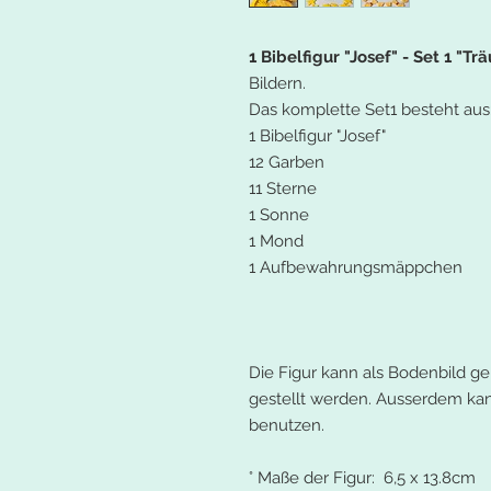
1 Bibelfigur "Josef" - Set 1 "T
Bildern.
Das komplette Set1 besteht aus
1 Bibelfigur "Josef"
12 Garben
11 Sterne
1 Sonne
1 Mond
1 Aufbewahrungsmäppchen
Die Figur kann als Bodenbild ge
gestellt werden. Ausserdem kan
benutzen.
° Maße der Figur: 6,5 x 13.8cm