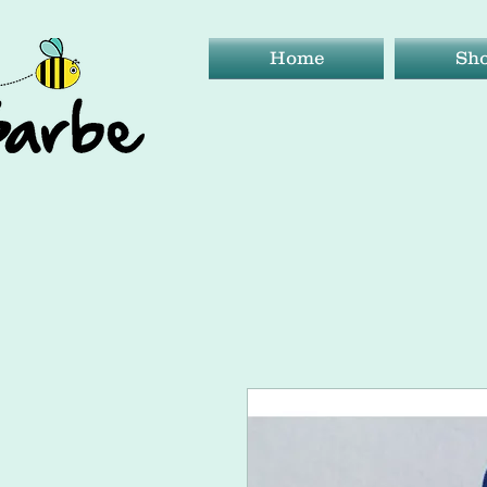
Home
Sh