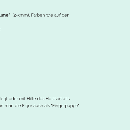
räume"
(2-3mm). Farben wie auf den
:
legt oder mit Hilfe des Holzsockels
n man die Figur auch als "Fingerpuppe"