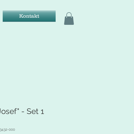
Kontakt
Josef" - Set 1
-3432-000