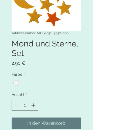
Artikelnummer: MOST03S-3432-000
Mond und Sterne,
Set
Preis
2,90 €
Farbe
*
Anzahl
*
In den Warenkorb