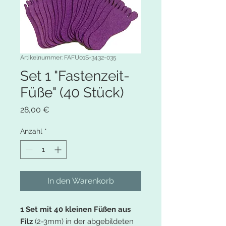
Artikelnummer: FAFU01S-3432-035
Set 1 "Fastenzeit-
Füße" (40 Stück)
Preis
28,00 €
Anzahl
*
In den Warenkorb
1 Set mit 40 kleinen Füßen aus
Filz
(2-3mm) in der abgebildeten